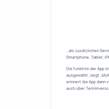
…als zusätzlichen Servi
Smartphone, Tablet, iP
Die Funktion der App i
ausgewählt, zeigt „MyM
erinnert die App dann 
auch über Terminversc