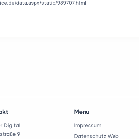
ice.de/data.aspx/static/989707.html
akt
Menu
r Digital
Impressum
lstraße 9
Datenschutz Web