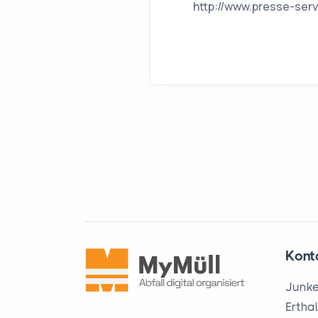
http://www.presse-serv
Kont
Junke
Ertha