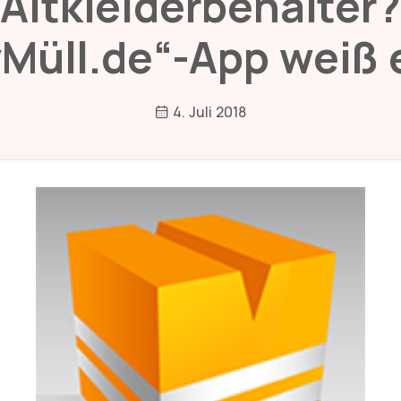
Altkleiderbehälter?
Müll.de“-App weiß 
4. Juli 2018