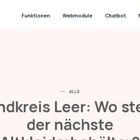
Funktionen
Webmodule
Chatbot
Apps
ALLE
ndkreis Leer: Wo st
der nächste