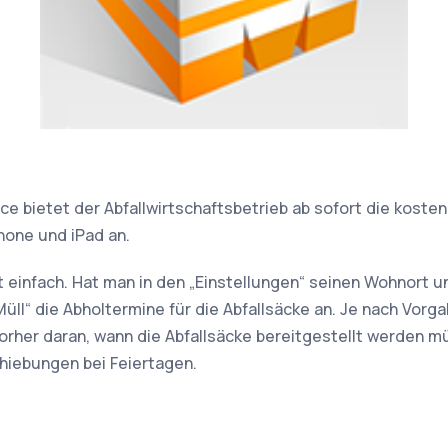
ce bietet der Abfallwirtschaftsbetrieb ab sofort die koste
hone und iPad an.
st einfach. Hat man in den „Einstellungen“ seinen Wohnort u
üll“ die Abholtermine für die Abfallsäcke an. Je nach Vorg
vorher daran, wann die Abfallsäcke bereitgestellt werden m
hiebungen bei Feiertagen.