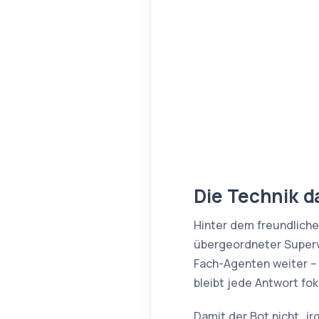
Die Technik d
Hinter dem freundliche
übergeordneter Supervi
Fach-Agenten weiter – 
bleibt jede Antwort fok
Damit der Bot nicht „i