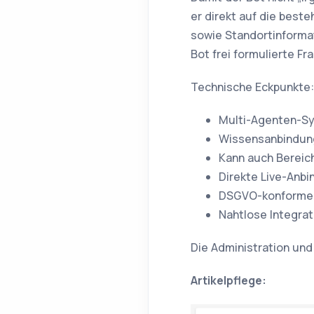
er direkt auf die bes
sowie Standortinforma
Bot frei formulierte Fr
Technische Eckpunkte:
Multi-Agenten-Sy
Wissensanbindun
Kann auch Bereich
Direkte Live-Anb
DSGVO-konformer
Nahtlose Integrat
Die Administration und
Artikelpflege: