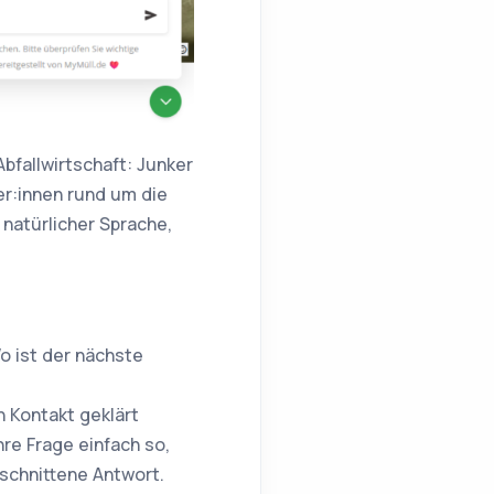
bfallwirtschaft: Junker
er:innen rund um die
 natürlicher Sprache,
o ist der nächste
 Kontakt geklärt
hre Frage einfach so,
eschnittene Antwort.