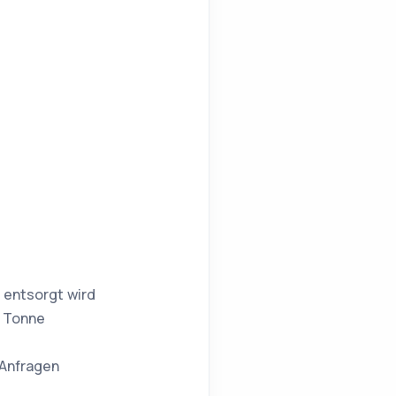
t entsorgt wird
d Tonne
 Anfragen