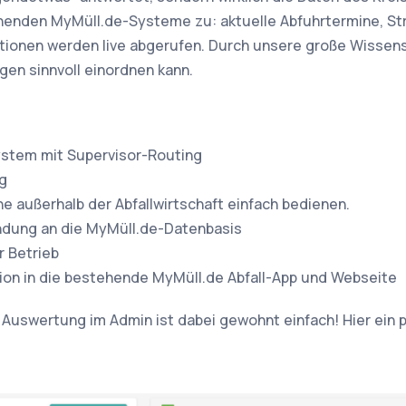
tehenden MyMüll.de-Systeme zu: aktuelle Abfuhrtermine, S
tionen werden live abgerufen. Durch unsere große Wissen
agen sinnvoll einordnen kann.
stem mit Supervisor-Routing
g
e außerhalb der Abfallwirtschaft einfach bedienen.
indung an die MyMüll.de-Datenbasis
 Betrieb
ion in die bestehende MyMüll.de Abfall-App und Webseite
 Auswertung im Admin ist dabei gewohnt einfach! Hier ein p