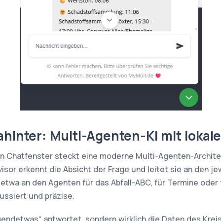
ahinter: Multi-Agenten-KI mit loka
n Chatfenster steckt eine moderne Multi-Agenten-Architek
sor erkennt die Absicht der Frage und leitet sie an den j
etwa an den Agenten für das Abfall-ABC, für Termine oder 
ussiert und präzise.
rgendetwas“ antwortet, sondern wirklich die Daten des Kreis