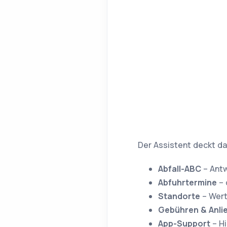
Der Assistent deckt da
Abfall-ABC
– Antw
Abfuhrtermine
– 
Standorte
– Wert
Gebühren & Anli
App-Support
– Hi