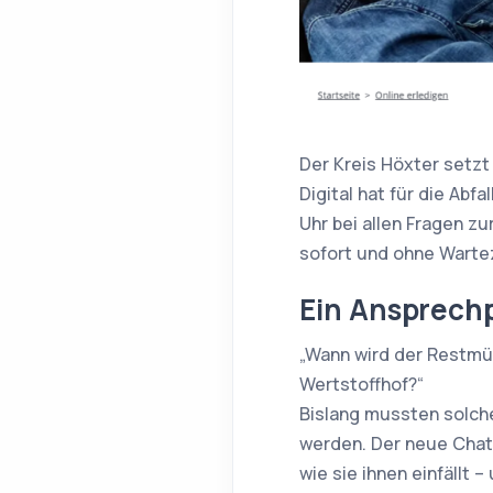
Der Kreis Höxter setzt 
Digital hat für die Abf
Uhr bei allen Fragen zu
sofort und ohne Wartez
Ein Ansprechpa
„Wann wird der Restmül
Wertstoffhof?“
Bislang mussten solche
werden. Der neue Chatbo
wie sie ihnen einfällt 