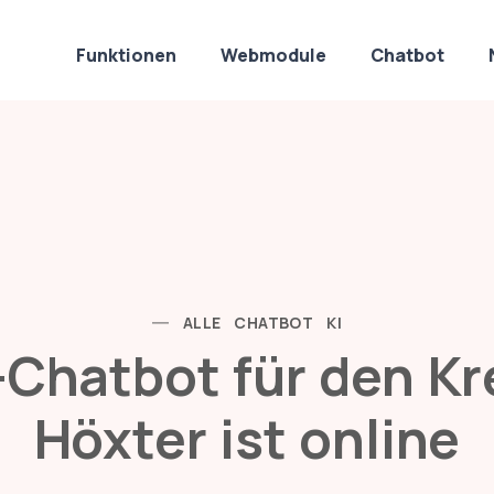
Funktionen
Webmodule
Chatbot
Apps
ALLE
CHATBOT
KI
-Chatbot für den Kr
Höxter ist online