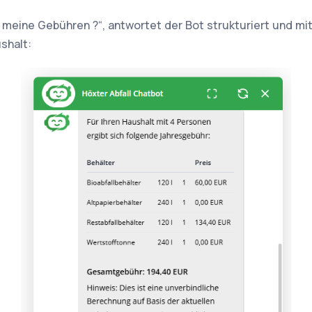
d meine Gebühren ?“, antwortet der Bot strukturiert und mi
shalt: