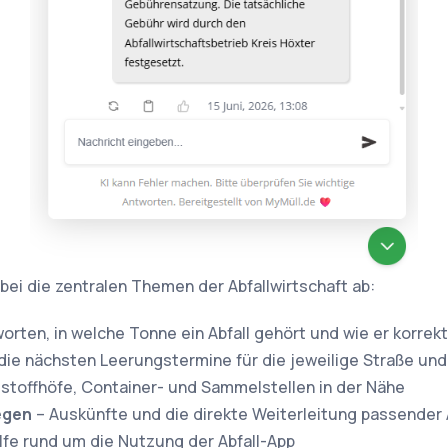
bei die zentralen Themen der Abfallwirtschaft ab:
orten, in welche Tonne ein Abfall gehört und wie er korrek
die nächsten Leerungstermine für die jeweilige Straße un
stoffhöfe, Container- und Sammelstellen in der Nähe
egen
– Auskünfte und die direkte Weiterleitung passender
lfe rund um die Nutzung der Abfall-App