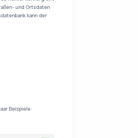
traßen- und Ortsdaten
sdatenbank kann der
aar Beispiele: